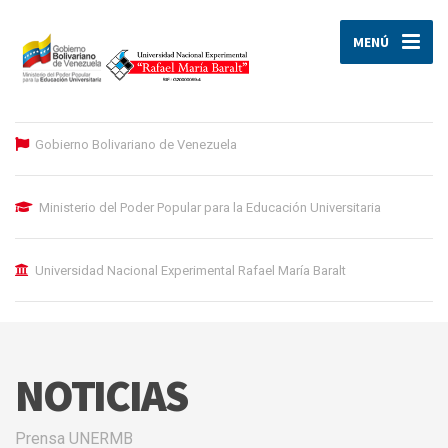
MENÚ
Gobierno Bolivariano de Venezuela
Ministerio del Poder Popular para la Educación Universitaria
Universidad Nacional Experimental Rafael María Baralt
NOTICIAS
Prensa UNERMB