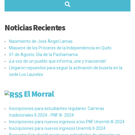
Noticias Recientes
Nacimiento de José Ángel Lamas.
Masacre de los Próceres de la Independencia en Quito.
01 de Agosto: Día de la Pachamama
¡La voz de un pueblo que informa, une y trasciende!
Llegaron repuestos para seguir la activación de buseta en la
sede Los Laureles
El Morral
Inscripciones para estudiantes regulares: Carreras
tradicionales II-2024 - PNF III- 2024
Inscripciones para nuevos ingresos a los PNF Unermb III-2024
Inscripciones para nuevos ingresos Unermb II-2024
Bienestar Estudiantil promueve actividades de atención en