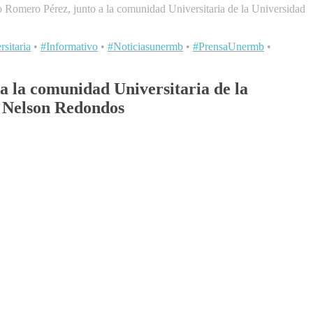
o Romero Pérez, junto a la comunidad Universitaria de la Universidad
sitaria
•
#Informativo
•
#Noticiasunermb
•
#PrensaUnermb
•
a la comunidad Universitaria de la
. Nelson Redondos