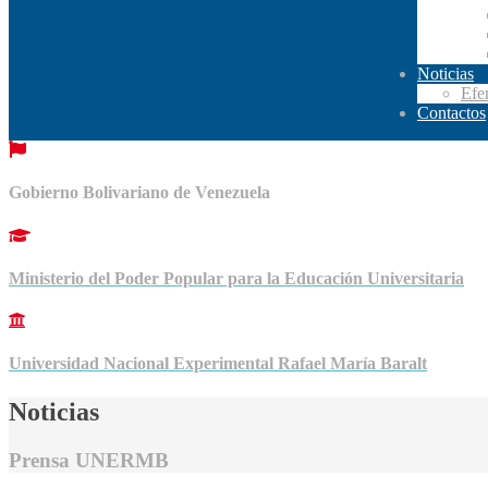
Noticias
Efe
Contactos
Gobierno Bolivariano de Venezuela
Ministerio del Poder Popular para la Educación Universitaria
Universidad Nacional Experimental Rafael María Baralt
Noticias
Prensa UNERMB