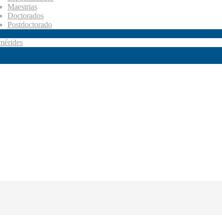
Maestrias
Doctorados
Postdoctorado
mérides