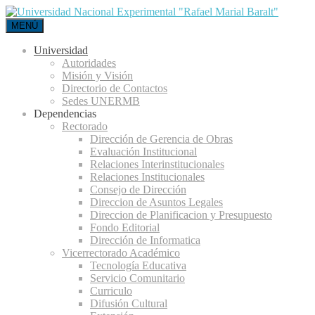
MENÚ
Universidad
Autoridades
Misión y Visión
Directorio de Contactos
Sedes UNERMB
Dependencias
Rectorado
Dirección de Gerencia de Obras
Evaluación Institucional
Relaciones Interinstitucionales
Relaciones Institucionales
Consejo de Dirección
Direccion de Asuntos Legales
Direccion de Planificacion y Presupuesto
Fondo Editorial
Dirección de Informatica
Vicerrectorado Académico
Tecnología Educativa
Servicio Comunitario
Curriculo
Difusión Cultural