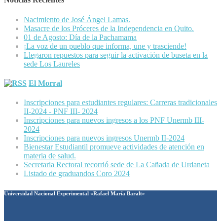
Nacimiento de José Ángel Lamas.
Masacre de los Próceres de la Independencia en Quito.
01 de Agosto: Día de la Pachamama
¡La voz de un pueblo que informa, une y trasciende!
Llegaron repuestos para seguir la activación de buseta en la
sede Los Laureles
El Morral
Inscripciones para estudiantes regulares: Carreras tradicionales
II-2024 - PNF III- 2024
Inscripciones para nuevos ingresos a los PNF Unermb III-
2024
Inscripciones para nuevos ingresos Unermb II-2024
Bienestar Estudiantil promueve actividades de atención en
materia de salud.
Secretaria Rectoral recorrió sede de La Cañada de Urdaneta
Listado de graduandos Coro 2024
Universidad Nacional Experimental «Rafael María Baralt»