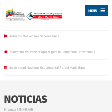
MENÚ
Gobierno Bolivariano de Venezuela
Ministerio del Poder Popular para la Educación Universitaria
Universidad Nacional Experimental Rafael María Baralt
NOTICIAS
Prensa UNERMB