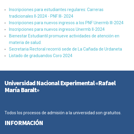
Inscripciones para estudiantes regulares: Carreras
tradicionales II-2024 - PNF III- 2024
Inscripciones para nuevos ingresos a los PNF Unermb III-2024
Inscripciones para nuevos ingresos Unermb II-2024
Bienestar Estudiantil promueve actividades de atención en
materia de salud.
Secretaria Rectoral recorrió sede de La Cañada de Urdaneta
Listado de graduandos Coro 2024
Universidad Nacional Experimental «Rafael
María Baralt»
Todos los procesos de admisión a la universidad son gratuitos.
INFORMACIÓN