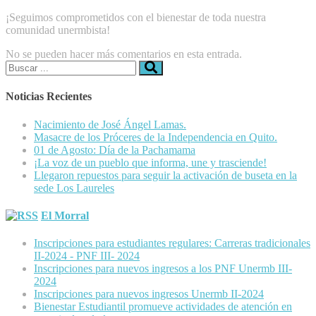
¡Seguimos comprometidos con el bienestar de toda nuestra
comunidad unermbista!
No se pueden hacer más comentarios en esta entrada.
Buscar:
Noticias Recientes
Nacimiento de José Ángel Lamas.
Masacre de los Próceres de la Independencia en Quito.
01 de Agosto: Día de la Pachamama
¡La voz de un pueblo que informa, une y trasciende!
Llegaron repuestos para seguir la activación de buseta en la
sede Los Laureles
El Morral
Inscripciones para estudiantes regulares: Carreras tradicionales
II-2024 - PNF III- 2024
Inscripciones para nuevos ingresos a los PNF Unermb III-
2024
Inscripciones para nuevos ingresos Unermb II-2024
Bienestar Estudiantil promueve actividades de atención en