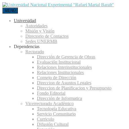
MENÚ
Universidad
Autoridades
Misión y Visión
Directorio de Contactos
Sedes UNERMB
Dependencias
Rectorado
Dirección de Gerencia de Obras
Evaluación Institucional
Relaciones Interinstitucionales
Relaciones Institucionales
Consejo de Dirección
Direccion de Asuntos Legales
Direccion de Planificacion y Presupuesto
Fondo Editorial
Dirección de Informatica
Vicerrectorado Académico
Tecnología Educativa
Servicio Comunitario
Curriculo
Difusión Cultural