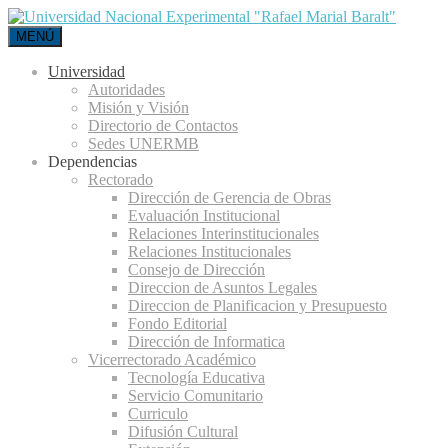
MENÚ
Universidad
Autoridades
Misión y Visión
Directorio de Contactos
Sedes UNERMB
Dependencias
Rectorado
Dirección de Gerencia de Obras
Evaluación Institucional
Relaciones Interinstitucionales
Relaciones Institucionales
Consejo de Dirección
Direccion de Asuntos Legales
Direccion de Planificacion y Presupuesto
Fondo Editorial
Dirección de Informatica
Vicerrectorado Académico
Tecnología Educativa
Servicio Comunitario
Curriculo
Difusión Cultural