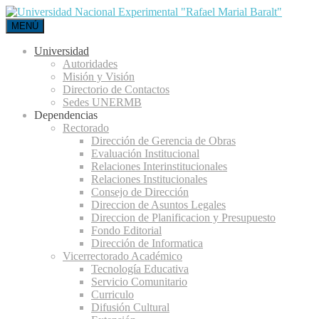
MENÚ
Universidad
Autoridades
Misión y Visión
Directorio de Contactos
Sedes UNERMB
Dependencias
Rectorado
Dirección de Gerencia de Obras
Evaluación Institucional
Relaciones Interinstitucionales
Relaciones Institucionales
Consejo de Dirección
Direccion de Asuntos Legales
Direccion de Planificacion y Presupuesto
Fondo Editorial
Dirección de Informatica
Vicerrectorado Académico
Tecnología Educativa
Servicio Comunitario
Curriculo
Difusión Cultural