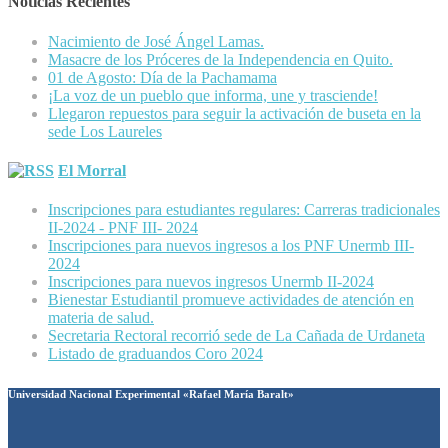
Noticias Recientes
Nacimiento de José Ángel Lamas.
Masacre de los Próceres de la Independencia en Quito.
01 de Agosto: Día de la Pachamama
¡La voz de un pueblo que informa, une y trasciende!
Llegaron repuestos para seguir la activación de buseta en la
sede Los Laureles
El Morral
Inscripciones para estudiantes regulares: Carreras tradicionales
II-2024 - PNF III- 2024
Inscripciones para nuevos ingresos a los PNF Unermb III-
2024
Inscripciones para nuevos ingresos Unermb II-2024
Bienestar Estudiantil promueve actividades de atención en
materia de salud.
Secretaria Rectoral recorrió sede de La Cañada de Urdaneta
Listado de graduandos Coro 2024
Universidad Nacional Experimental «Rafael María Baralt»