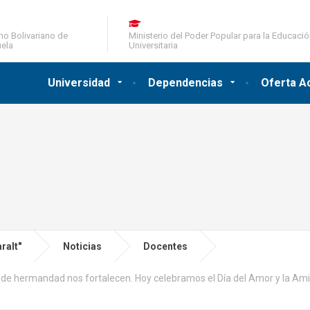
no Bolivariano de
Ministerio del Poder Popular para la Educaci
ela
Universitaria
Universidad
Dependencias
Oferta A
ralt"
Noticias
Docentes
 de hermandad nos fortalecen. Hoy celebramos el Día del Amor y la Amis