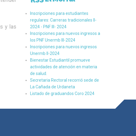
Inscripciones para estudiantes
regulares: Carreras tradicionales II-
s y las
2024 - PNF III- 2024
Inscripciones para nuevos ingresos a
los PNF Unermb III-2024
Inscripciones para nuevos ingresos
Unermb II-2024
Bienestar Estudiantil promueve
actividades de atención en materia
de salud.
Secretaria Rectoral recorrió sede de
La Cañada de Urdaneta
Listado de graduandos Coro 2024