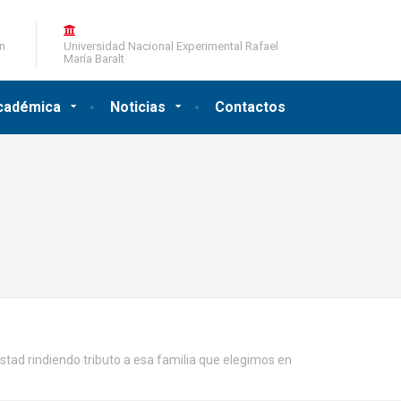
ón
Universidad Nacional Experimental Rafael
María Baralt
cadémica
Noticias
Contactos
tad rindiendo tributo a esa familia que elegimos en