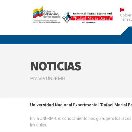
Gobier
Venezu
NOTICIAS
Prensa UNERMB
Universidad Nacional Experimental "Rafael Marial Ba
En la UNERMB, el conocimiento nos guía, pero los lazos
las aulas.