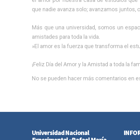
que nadie avanza solo; avanzamos juntos, co
​Más que una universidad, somos un espac
amistades para toda la vida.
​»El amor es la fuerza que transforma el estu
​¡Feliz Día del Amor y la Amistad a toda la f
No se pueden hacer más comentarios en es
Universidad Nacional
INFO
Experimental «Rafael María