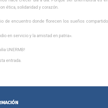
n ética, solidaridad y corazón.
io de encuentro donde florecen los sueños compartido
dio en servicio y la amistad en patria».
amilia UNERMB!
ta entrada.
RMACIÓN