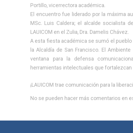
Portillo, vicerrectora académica.
El encuentro fue liderado por la máxima au
MSc. Luis Caldera; el alcalde socialista d
LAUICOM en el Zulia, Dra. Damelis Chávez.
​A esta fiesta académica se sumó el pueblo
la Alcaldía de San Francisco. El Ambiente
ventana para la defensa comunicaciona
herramientas intelectuales que fortalezcan l
​¡LAUICOM trae comunicación para la liberaci
No se pueden hacer más comentarios en es