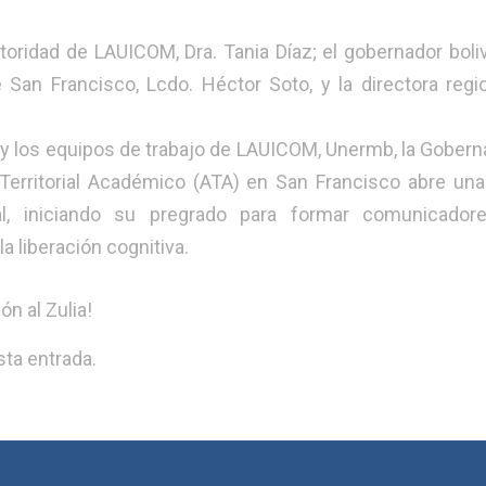
toridad de LAUICOM, Dra. Tania Díaz; el gobernador boliv
e San Francisco, Lcdo. Héctor Soto, y la directora regi
 y los equipos de trabajo de LAUICOM, Unermb, la Gobern
 Territorial Académico (ATA) en San Francisco abre un
l, iniciando su pregrado para formar comunicador
a liberación cognitiva.
ón al Zulia!
ta entrada.