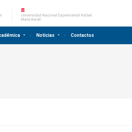
ón
Universidad Nacional Experimental Rafael
María Baralt
cadémica
Noticias
Contactos