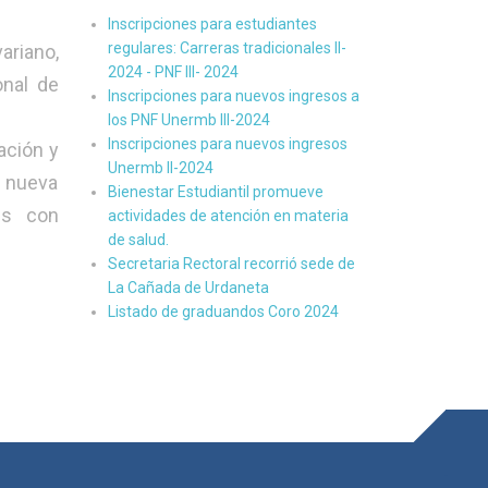
Inscripciones para estudiantes
regulares: Carreras tradicionales II-
ariano,
2024 - PNF III- 2024
onal de
Inscripciones para nuevos ingresos a
los PNF Unermb III-2024
Inscripciones para nuevos ingresos
ación y
Unermb II-2024
a nueva
Bienestar Estudiantil promueve
es con
actividades de atención en materia
de salud.
Secretaria Rectoral recorrió sede de
La Cañada de Urdaneta
Listado de graduandos Coro 2024