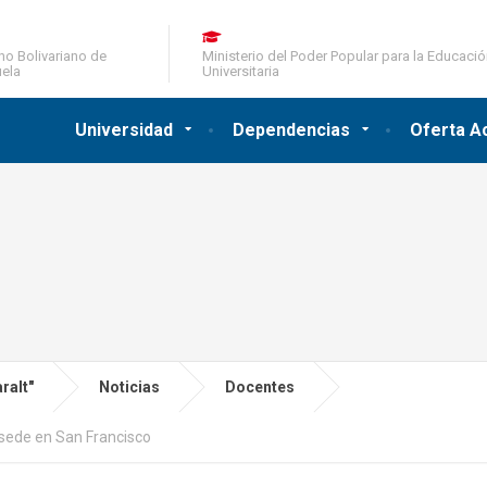
no Bolivariano de
Ministerio del Poder Popular para la Educaci
ela
Universitaria
Universidad
Dependencias
Oferta A
ralt"
Noticias
Docentes
 sede en San Francisco