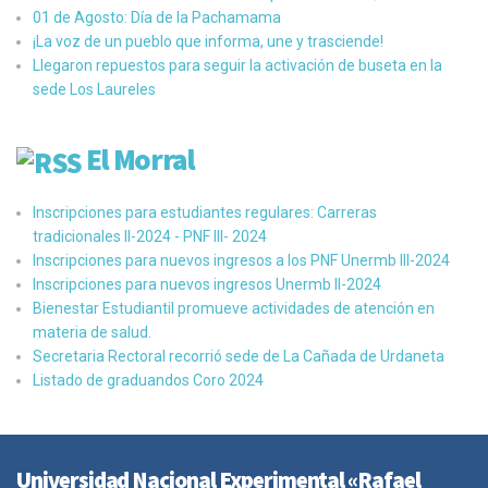
01 de Agosto: Día de la Pachamama
¡La voz de un pueblo que informa, une y trasciende!
Llegaron repuestos para seguir la activación de buseta en la
sede Los Laureles
El Morral
Inscripciones para estudiantes regulares: Carreras
tradicionales II-2024 - PNF III- 2024
Inscripciones para nuevos ingresos a los PNF Unermb III-2024
Inscripciones para nuevos ingresos Unermb II-2024
Bienestar Estudiantil promueve actividades de atención en
materia de salud.
Secretaria Rectoral recorrió sede de La Cañada de Urdaneta
Listado de graduandos Coro 2024
Universidad Nacional Experimental «Rafael