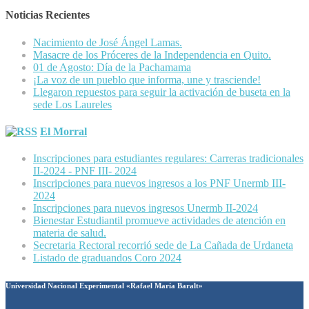
Noticias Recientes
Nacimiento de José Ángel Lamas.
Masacre de los Próceres de la Independencia en Quito.
01 de Agosto: Día de la Pachamama
¡La voz de un pueblo que informa, une y trasciende!
Llegaron repuestos para seguir la activación de buseta en la
sede Los Laureles
El Morral
Inscripciones para estudiantes regulares: Carreras tradicionales
II-2024 - PNF III- 2024
Inscripciones para nuevos ingresos a los PNF Unermb III-
2024
Inscripciones para nuevos ingresos Unermb II-2024
Bienestar Estudiantil promueve actividades de atención en
materia de salud.
Secretaria Rectoral recorrió sede de La Cañada de Urdaneta
Listado de graduandos Coro 2024
Universidad Nacional Experimental «Rafael María Baralt»