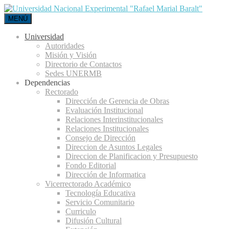
MENÚ
Universidad
Autoridades
Misión y Visión
Directorio de Contactos
Sedes UNERMB
Dependencias
Rectorado
Dirección de Gerencia de Obras
Evaluación Institucional
Relaciones Interinstitucionales
Relaciones Institucionales
Consejo de Dirección
Direccion de Asuntos Legales
Direccion de Planificacion y Presupuesto
Fondo Editorial
Dirección de Informatica
Vicerrectorado Académico
Tecnología Educativa
Servicio Comunitario
Curriculo
Difusión Cultural