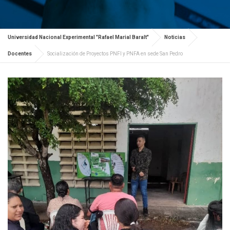
Universidad Nacional Experimental "Rafael Marial Baralt"
Noticias
Docentes
Socialización de Proyectos PNFI y PNFA en sede San Pedro