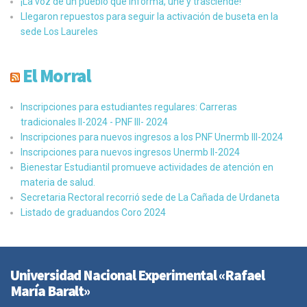
¡La voz de un pueblo que informa, une y trasciende!
Llegaron repuestos para seguir la activación de buseta en la
sede Los Laureles
El Morral
Inscripciones para estudiantes regulares: Carreras
tradicionales II-2024 - PNF III- 2024
Inscripciones para nuevos ingresos a los PNF Unermb III-2024
Inscripciones para nuevos ingresos Unermb II-2024
Bienestar Estudiantil promueve actividades de atención en
materia de salud.
Secretaria Rectoral recorrió sede de La Cañada de Urdaneta
Listado de graduandos Coro 2024
Universidad Nacional Experimental «Rafael
María Baralt»