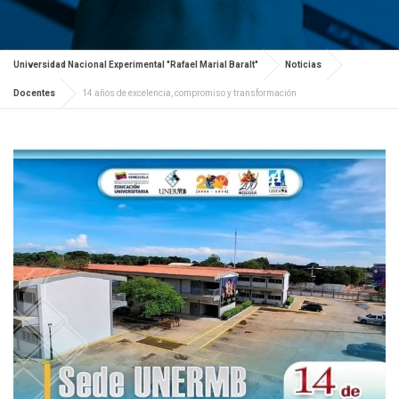
Universidad Nacional Experimental "Rafael Marial Baralt"
Noticias
Docentes
​14 años de excelencia, compromiso y transformación