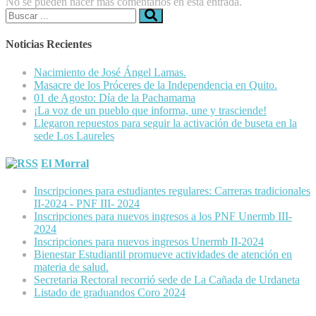
No se pueden hacer más comentarios en esta entrada.
Buscar:
Noticias Recientes
Nacimiento de José Ángel Lamas.
Masacre de los Próceres de la Independencia en Quito.
01 de Agosto: Día de la Pachamama
¡La voz de un pueblo que informa, une y trasciende!
Llegaron repuestos para seguir la activación de buseta en la
sede Los Laureles
El Morral
Inscripciones para estudiantes regulares: Carreras tradicionales
II-2024 - PNF III- 2024
Inscripciones para nuevos ingresos a los PNF Unermb III-
2024
Inscripciones para nuevos ingresos Unermb II-2024
Bienestar Estudiantil promueve actividades de atención en
materia de salud.
Secretaria Rectoral recorrió sede de La Cañada de Urdaneta
Listado de graduandos Coro 2024