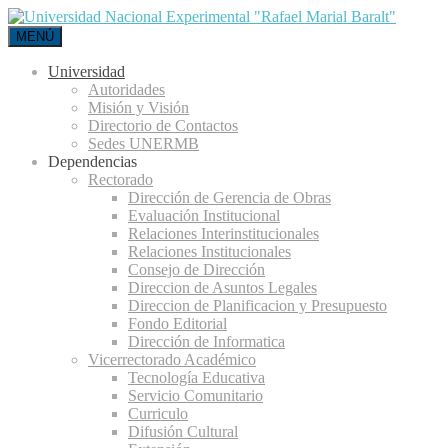
MENÚ
Universidad
Autoridades
Misión y Visión
Directorio de Contactos
Sedes UNERMB
Dependencias
Rectorado
Dirección de Gerencia de Obras
Evaluación Institucional
Relaciones Interinstitucionales
Relaciones Institucionales
Consejo de Dirección
Direccion de Asuntos Legales
Direccion de Planificacion y Presupuesto
Fondo Editorial
Dirección de Informatica
Vicerrectorado Académico
Tecnología Educativa
Servicio Comunitario
Curriculo
Difusión Cultural