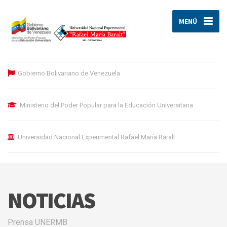
MENÚ
Gobierno Bolivariano de Venezuela
Ministerio del Poder Popular para la Educación Universitaria
Universidad Nacional Experimental Rafael María Baralt
NOTICIAS
Prensa UNERMB