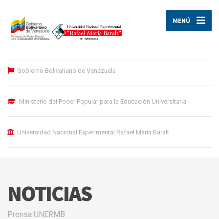
MENÚ
Gobierno Bolivariano de Venezuela
Ministerio del Poder Popular para la Educación Universitaria
Universidad Nacional Experimental Rafael María Baralt
NOTICIAS
Prensa UNERMB