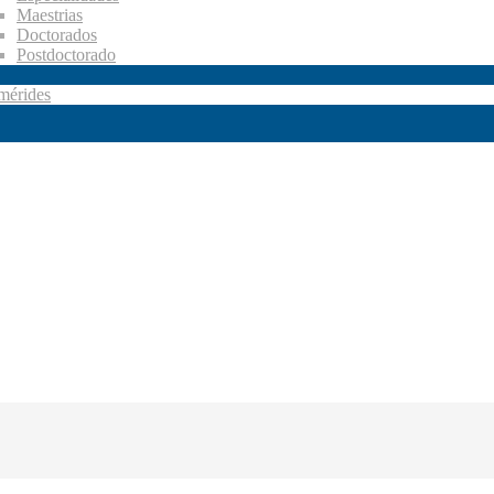
Maestrias
Doctorados
Postdoctorado
mérides