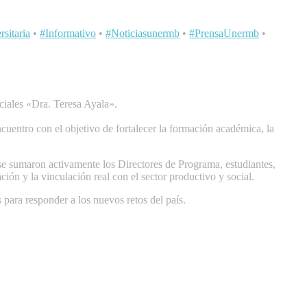
sitaria
•
#Informativo
•
#Noticiasunermb
•
#PrensaUnermb
•
ciales «Dra. Teresa Ayala».
ncuentro con el objetivo de fortalecer la formación académica, la
 sumaron activamente los Directores de Programa, estudiantes,
ción y la vinculación real con el sector productivo y social.
 para responder a los nuevos retos del país.