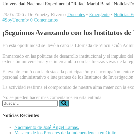
Universidad Nacional Experimental "Rafael Marial Baralt"
Noticias
Do
29/05/2026
/
De Yunetzy Rivero
/
Docentes
•
Emergente
•
Noticias Es
#SoyUnermb
/
0 Comentarios
¡Seguimos Avanzando con los Institutos de 
En esta oportunidad se llevó a cabo la I Jornada de Vinculación Admin
Enmarcado en las políticas de desarrollo institucional y el impulso del
extensión universitaria y el intercambio con las fuerzas vivas de la reg
​El evento contó con la destacada participación y el acompañamient
personal administrativo e integrantes de los Institutos de Investigació
​La actividad reafirma el compromiso de nuestra alma mater con la exc
No se pueden hacer más comentarios en esta entrada.
Buscar:
Noticias Recientes
Nacimiento de José Ángel Lamas.
Masacre de los Próceres de la Independencia en Quito.