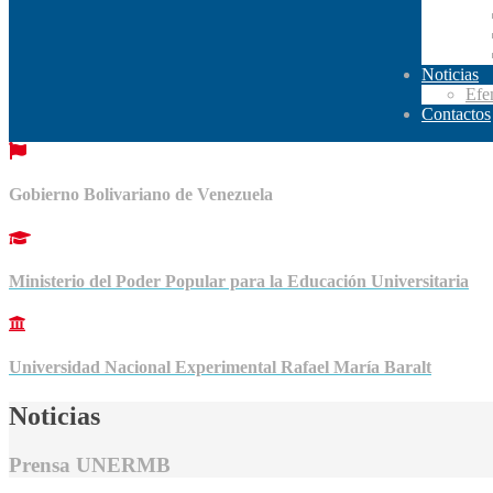
Noticias
Efe
Contactos
Gobierno Bolivariano de Venezuela
Ministerio del Poder Popular para la Educación Universitaria
Universidad Nacional Experimental Rafael María Baralt
Noticias
Prensa UNERMB