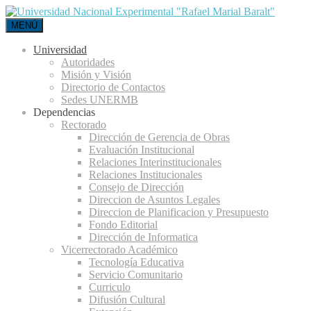
MENÚ
Universidad
Autoridades
Misión y Visión
Directorio de Contactos
Sedes UNERMB
Dependencias
Rectorado
Dirección de Gerencia de Obras
Evaluación Institucional
Relaciones Interinstitucionales
Relaciones Institucionales
Consejo de Dirección
Direccion de Asuntos Legales
Direccion de Planificacion y Presupuesto
Fondo Editorial
Dirección de Informatica
Vicerrectorado Académico
Tecnología Educativa
Servicio Comunitario
Curriculo
Difusión Cultural