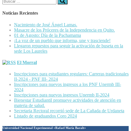
Buscar:
Noticias Recientes
Nacimiento de José Ángel Lamas.
Masacre de los Próceres de la Independencia en Quito.
01 de Agosto: Día de la Pachamama
¡La voz de un pueblo que informa, une y trasciende!
Llegaron repuestos para seguir la activación de buseta en la
sede Los Laureles
El Morral
Inscripciones para estudiantes regulares: Carreras tradicionales
II-2024 - PNF III- 2024
Inscripciones para nuevos ingresos a los PNF Unermb III-
2024
Inscripciones para nuevos ingresos Unermb II-2024
Bienestar Estudiantil promueve actividades de atención en
materia de salud.
Secretaria Rectoral recorrió sede de La Cañada de Urdaneta
Listado de graduandos Coro 2024
Universidad Nacional Experimental «Rafael María Baralt»