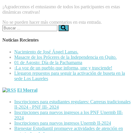
¡Agradecemos el entusiasmo de todos los participantes en estas
dinámicas creativas!
No se pueden hacer más comentarios en esta entrada.
Buscar:
Noticias Recientes
Nacimiento de José Ángel Lamas.
Masacre de los Próceres de la Independencia en Quito.
01 de Agosto: Día de la Pachamama
¡La voz de un pueblo que informa, une y trasciende!
Llegaron repuestos para seguir la activación de buseta en la
sede Los Laureles
El Morral
Inscripciones para estudiantes regulares: Carreras tradicionales
II-2024 - PNF III- 2024
Inscripciones para nuevos ingresos a los PNF Unermb III-
2024
Inscripciones para nuevos ingresos Unermb II-2024
Bienestar Estudiantil promueve actividades de atención en