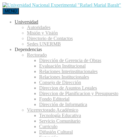
MENÚ
Universidad
Autoridades
Misión y Visión
Directorio de Contactos
Sedes UNERMB
Dependencias
Rectorado
Dirección de Gerencia de Obras
Evaluación Institucional
Relaciones Interinstitucionales
Relaciones Institucionales
Consejo de Dirección
Direccion de Asuntos Legales
Direccion de Planificacion y Presupuesto
Fondo Editorial
Dirección de Informatica
Vicerrectorado Académico
Tecnología Educativa
Servicio Comunitario
Curriculo
Difusión Cultural