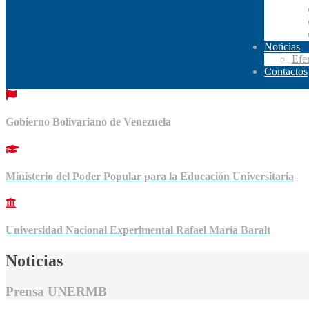
Noticias
Efe
Contactos
Gobierno Bolivariano de Venezuela
Ministerio del Poder Popular para la Educación Universitaria
Universidad Nacional Experimental Rafael María Baralt
Noticias
Prensa UNERMB