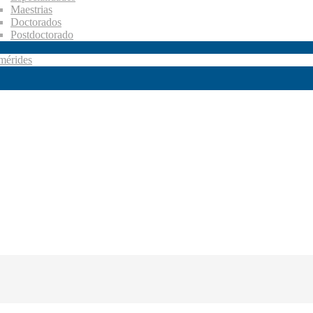
Maestrias
Doctorados
Postdoctorado
mérides