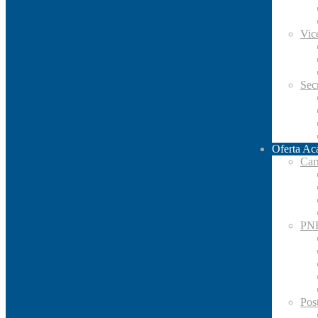
Vic
Secr
Oferta Ac
Car
PN
Pos