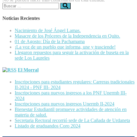
Buscar:
Noticias Recientes
Nacimiento de José Ángel Lamas.
Masacre de los Próceres de la Independencia en Quito.
01 de Agosto: Día de la Pachamama
¡La voz de un pueblo que informa, une y trasciende!
Llegaron repuestos para seguir la activación de buseta en la
sede Los Laureles
El Morral
Inscripciones para estudiantes regulares: Carreras tradicionales
II-2024 - PNF III- 2024
Inscripciones para nuevos ingresos a los PNF Unermb III-
2024
Inscripciones para nuevos ingresos Unermb II-2024
Bienestar Estudiantil promueve actividades de atención en
materia de salud.
Secretaria Rectoral recorrió sede de La Cañada de Urdaneta
Listado de graduandos Coro 2024