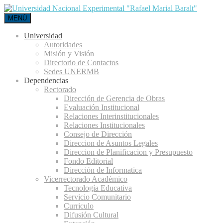
MENÚ
Universidad
Autoridades
Misión y Visión
Directorio de Contactos
Sedes UNERMB
Dependencias
Rectorado
Dirección de Gerencia de Obras
Evaluación Institucional
Relaciones Interinstitucionales
Relaciones Institucionales
Consejo de Dirección
Direccion de Asuntos Legales
Direccion de Planificacion y Presupuesto
Fondo Editorial
Dirección de Informatica
Vicerrectorado Académico
Tecnología Educativa
Servicio Comunitario
Curriculo
Difusión Cultural