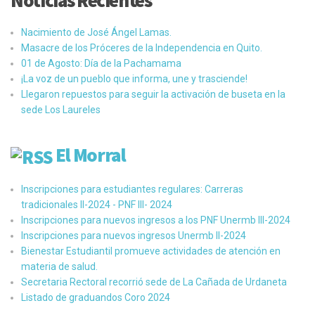
Noticias Recientes
Nacimiento de José Ángel Lamas.
Masacre de los Próceres de la Independencia en Quito.
01 de Agosto: Día de la Pachamama
¡La voz de un pueblo que informa, une y trasciende!
Llegaron repuestos para seguir la activación de buseta en la
sede Los Laureles
El Morral
Inscripciones para estudiantes regulares: Carreras
tradicionales II-2024 - PNF III- 2024
Inscripciones para nuevos ingresos a los PNF Unermb III-2024
Inscripciones para nuevos ingresos Unermb II-2024
Bienestar Estudiantil promueve actividades de atención en
materia de salud.
Secretaria Rectoral recorrió sede de La Cañada de Urdaneta
Listado de graduandos Coro 2024