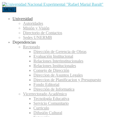
MENÚ
Universidad
Autoridades
Misión y Visión
Directorio de Contactos
Sedes UNERMB
Dependencias
Rectorado
Dirección de Gerencia de Obras
Evaluación Institucional
Relaciones Interinstitucionales
Relaciones Institucionales
Consejo de Dirección
Direccion de Asuntos Legales
Direccion de Planificacion y Presupuesto
Fondo Editorial
Dirección de Informatica
Vicerrectorado Académico
Tecnología Educativa
Servicio Comunitario
Curriculo
Difusión Cultural