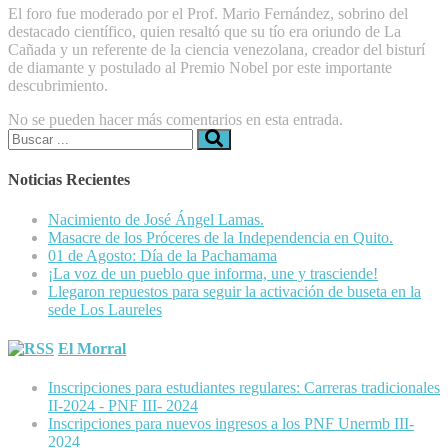
El foro fue moderado por el Prof. Mario Fernández, sobrino del
destacado científico, quien resaltó que su tío era oriundo de La
Cañada y un referente de la ciencia venezolana, creador del bisturí
de diamante y postulado al Premio Nobel por este importante
descubrimiento.
No se pueden hacer más comentarios en esta entrada.
Buscar:
Noticias Recientes
Nacimiento de José Ángel Lamas.
Masacre de los Próceres de la Independencia en Quito.
01 de Agosto: Día de la Pachamama
¡La voz de un pueblo que informa, une y trasciende!
Llegaron repuestos para seguir la activación de buseta en la
sede Los Laureles
El Morral
Inscripciones para estudiantes regulares: Carreras tradicionales
II-2024 - PNF III- 2024
Inscripciones para nuevos ingresos a los PNF Unermb III-
2024