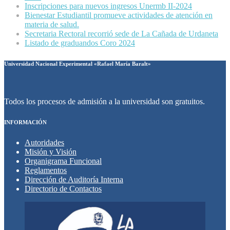
Inscripciones para nuevos ingresos Unermb II-2024
Bienestar Estudiantil promueve actividades de atención en
materia de salud.
Secretaria Rectoral recorrió sede de La Cañada de Urdaneta
Listado de graduandos Coro 2024
Universidad Nacional Experimental «Rafael María Baralt»
Todos los procesos de admisión a la universidad son gratuitos.
INFORMACIÓN
Autoridades
Misión y Visión
Organigrama Funcional
Reglamentos
Dirección de Auditoría Interna
Directorio de Contactos