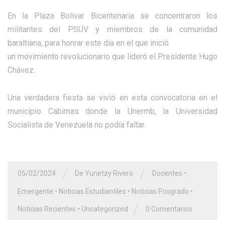
En la Plaza Bolivar Bicentenaria se concentraron los
militantes del PSUV y miembros de la comunidad
baraltiana, para honrar este día en el que inició
un movimiento revolucionario que lideró el Presidente Hugo
Chávez.
Una verdadera fiesta se vivió en esta convocatoria en el
municipio Cabimas donde la Unermb, la Universidad
Socialista de Venezuela no podía faltar.
/
/
05/02/2024
De Yunetzy Rivero
Docentes
•
Emergente
•
Noticias Estudiantiles
•
Noticias Posgrado
•
/
Noticias Recientes
•
Uncategorized
0 Comentarios