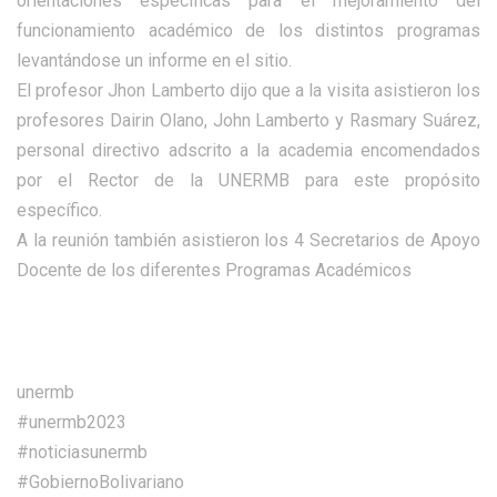
orientaciones específicas para el mejoramiento del
funcionamiento académico de los distintos programas
levantándose un informe en el sitio.
El profesor Jhon Lamberto dijo que a la visita asistieron los
profesores Dairin Olano, John Lamberto y Rasmary Suárez,
personal directivo adscrito a la academia encomendados
por el Rector de la UNERMB para este propósito
específico.
A la reunión también asistieron los 4 Secretarios de Apoyo
Docente de los diferentes Programas Académicos
unermb
#unermb2023
#noticiasunermb
#GobiernoBolivariano