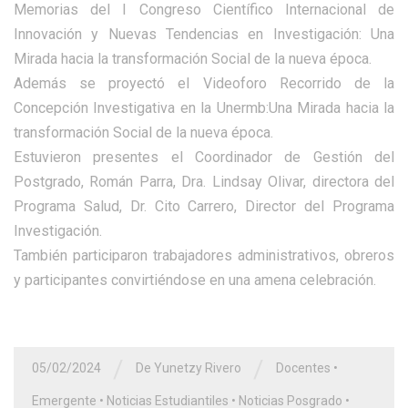
Memorias del I Congreso Científico Internacional de
Innovación y Nuevas Tendencias en Investigación: Una
Mirada hacia la transformación Social de la nueva época.
Además se proyectó el Videoforo Recorrido de la
Concepción Investigativa en la Unermb:Una Mirada hacia la
transformación Social de la nueva época.
Estuvieron presentes el Coordinador de Gestión del
Postgrado, Román Parra, Dra. Lindsay Olivar, directora del
Programa Salud, Dr. Cito Carrero, Director del Programa
Investigación.
También participaron trabajadores administrativos, obreros
y participantes convirtiéndose en una amena celebración.
/
/
05/02/2024
De Yunetzy Rivero
Docentes
•
Emergente
•
Noticias Estudiantiles
•
Noticias Posgrado
•