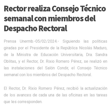
Rector realiza Consejo Técnico
semanal con miembros del
Despacho Rectoral
Prensa Unermb.-05/02/2024.- Siguiendo las políticas
giradas por el Presidente de la República Nicolás Maduro,
de la Ministra de Educación Universitaria, Dra. Sandra
Oblitas, y el Rector, Dr. Rixio Romero Pérez, se realizó en
las instalaciones del Salón Condir, el Consejo Técnico
semanal con los miembros del Despacho Rectoral.
El Rector, Dr. Rixio Romero Pérez, recibió la actualización
de los avances de cada una de las oficinas en las tareas
que les corresponden.