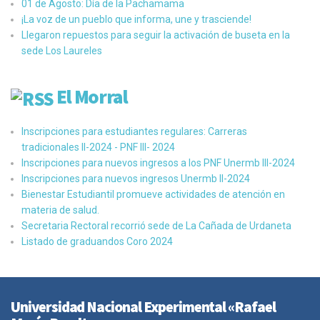
01 de Agosto: Día de la Pachamama
¡La voz de un pueblo que informa, une y trasciende!
Llegaron repuestos para seguir la activación de buseta en la
sede Los Laureles
El Morral
Inscripciones para estudiantes regulares: Carreras
tradicionales II-2024 - PNF III- 2024
Inscripciones para nuevos ingresos a los PNF Unermb III-2024
Inscripciones para nuevos ingresos Unermb II-2024
Bienestar Estudiantil promueve actividades de atención en
materia de salud.
Secretaria Rectoral recorrió sede de La Cañada de Urdaneta
Listado de graduandos Coro 2024
Universidad Nacional Experimental «Rafael