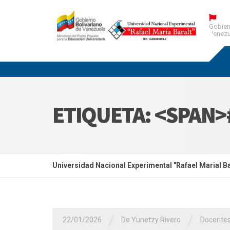
Gobier
Venezu
ETIQUETA: <SPAN
Universidad Nacional Experimental "Rafael Marial Ba
/
/
22/01/2026
De Yunetzy Rivero
Docente