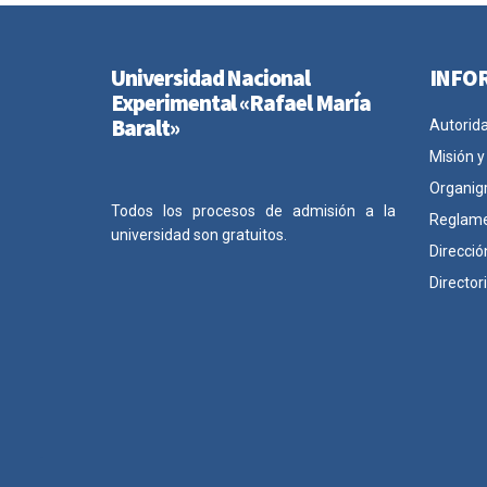
Universidad Nacional
INFO
Experimental «Rafael María
Baralt»
Autorid
Misión y
Organig
Todos los procesos de admisión a la
Reglam
universidad son gratuitos.
Direcció
Director