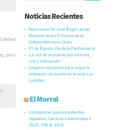
Noticias Recientes
Nacimiento de José Ángel Lamas.
Masacre de los Próceres de la
ad deben
Independencia en Quito.
01 de Agosto: Día de la Pachamama
az, pero
¡La voz de un pueblo que informa,
une y trasciende!
Llegaron repuestos para seguir la
activación de buseta en la sede Los
Laureles
ta
•
El Morral
Inscripciones para estudiantes
regulares: Carreras tradicionales II-
2024 - PNF III- 2024