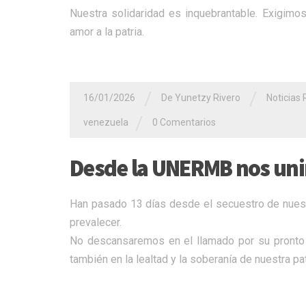
Nuestra solidaridad es inquebrantable. Exigimos
amor a la patria.
/
/
16/01/2026
De Yunetzy Rivero
Noticias 
/
venezuela
0 Comentarios
Desde la UNERMB nos uni
Han pasado 13 días desde el secuestro de nuestro
prevalecer.
​No descansaremos en el llamado por su pronto 
también en la lealtad y la soberanía de nuestra pat