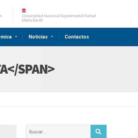
ón
Universidad Nacional Experimental Rafael
María Baralt
émica
Noticias
Contactos
A</SPAN>
Buscar: