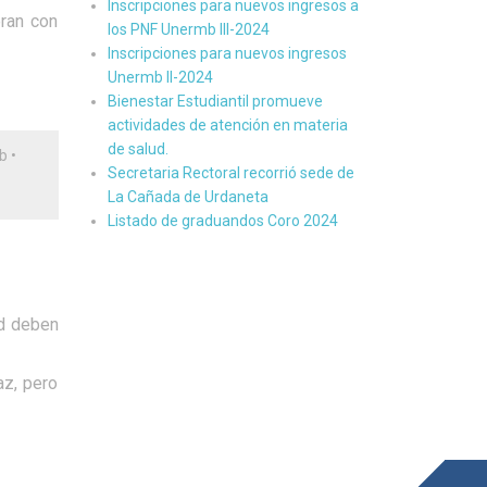
Inscripciones para nuevos ingresos a
eran con
los PNF Unermb III-2024
Inscripciones para nuevos ingresos
Unermb II-2024
Bienestar Estudiantil promueve
actividades de atención en materia
de salud.
b
•
Secretaria Rectoral recorrió sede de
La Cañada de Urdaneta
Listado de graduandos Coro 2024
ad deben
az, pero