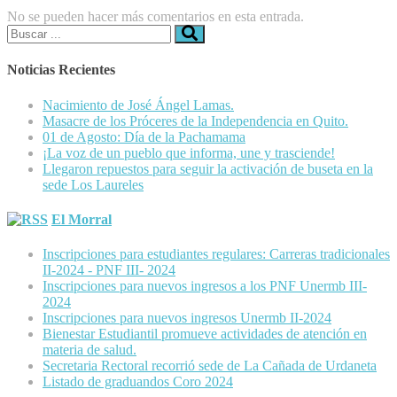
No se pueden hacer más comentarios en esta entrada.
Buscar:
Noticias Recientes
Nacimiento de José Ángel Lamas.
Masacre de los Próceres de la Independencia en Quito.
01 de Agosto: Día de la Pachamama
¡La voz de un pueblo que informa, une y trasciende!
Llegaron repuestos para seguir la activación de buseta en la
sede Los Laureles
El Morral
Inscripciones para estudiantes regulares: Carreras tradicionales
II-2024 - PNF III- 2024
Inscripciones para nuevos ingresos a los PNF Unermb III-
2024
Inscripciones para nuevos ingresos Unermb II-2024
Bienestar Estudiantil promueve actividades de atención en
materia de salud.
Secretaria Rectoral recorrió sede de La Cañada de Urdaneta
Listado de graduandos Coro 2024