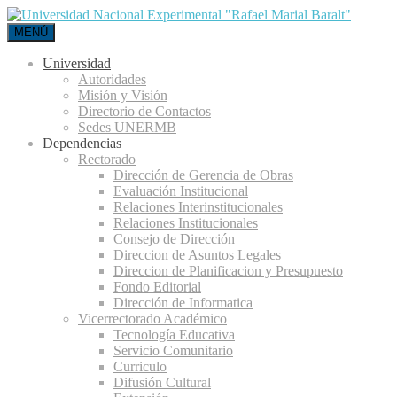
MENÚ
Universidad
Autoridades
Misión y Visión
Directorio de Contactos
Sedes UNERMB
Dependencias
Rectorado
Dirección de Gerencia de Obras
Evaluación Institucional
Relaciones Interinstitucionales
Relaciones Institucionales
Consejo de Dirección
Direccion de Asuntos Legales
Direccion de Planificacion y Presupuesto
Fondo Editorial
Dirección de Informatica
Vicerrectorado Académico
Tecnología Educativa
Servicio Comunitario
Curriculo
Difusión Cultural