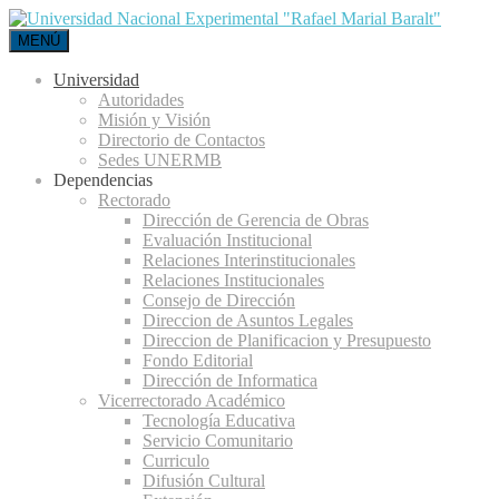
MENÚ
Universidad
Autoridades
Misión y Visión
Directorio de Contactos
Sedes UNERMB
Dependencias
Rectorado
Dirección de Gerencia de Obras
Evaluación Institucional
Relaciones Interinstitucionales
Relaciones Institucionales
Consejo de Dirección
Direccion de Asuntos Legales
Direccion de Planificacion y Presupuesto
Fondo Editorial
Dirección de Informatica
Vicerrectorado Académico
Tecnología Educativa
Servicio Comunitario
Curriculo
Difusión Cultural