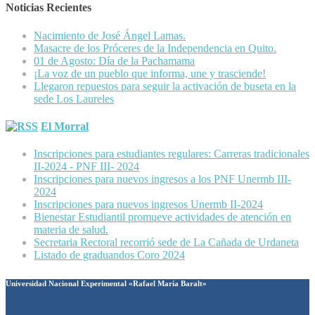
Noticias Recientes
Nacimiento de José Ángel Lamas.
Masacre de los Próceres de la Independencia en Quito.
01 de Agosto: Día de la Pachamama
¡La voz de un pueblo que informa, une y trasciende!
Llegaron repuestos para seguir la activación de buseta en la
sede Los Laureles
El Morral
Inscripciones para estudiantes regulares: Carreras tradicionales
II-2024 - PNF III- 2024
Inscripciones para nuevos ingresos a los PNF Unermb III-
2024
Inscripciones para nuevos ingresos Unermb II-2024
Bienestar Estudiantil promueve actividades de atención en
materia de salud.
Secretaria Rectoral recorrió sede de La Cañada de Urdaneta
Listado de graduandos Coro 2024
Universidad Nacional Experimental «Rafael María Baralt»