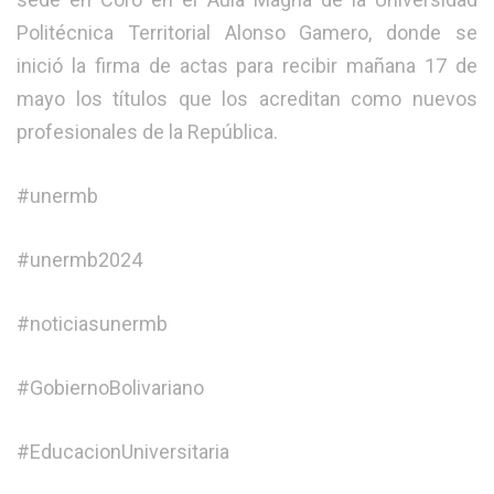
Politécnica Territorial Alonso Gamero, donde se
inició la firma de actas para recibir mañana 17 de
mayo los títulos que los acreditan como nuevos
profesionales de la República.
#unermb
#unermb2024
#noticiasunermb
#GobiernoBolivariano
#EducacionUniversitaria