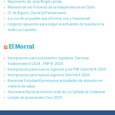
Nacimiento de José Ángel Lamas.
Masacre de los Próceres de la Independencia en Quito.
01 de Agosto: Día de la Pachamama
¡La voz de un pueblo que informa, une y trasciende!
Llegaron repuestos para seguir la activación de buseta en la
sede Los Laureles
El Morral
Inscripciones para estudiantes regulares: Carreras
tradicionales II-2024 - PNF III- 2024
Inscripciones para nuevos ingresos a los PNF Unermb III-2024
Inscripciones para nuevos ingresos Unermb II-2024
Bienestar Estudiantil promueve actividades de atención en
materia de salud.
Secretaria Rectoral recorrió sede de La Cañada de Urdaneta
Listado de graduandos Coro 2024