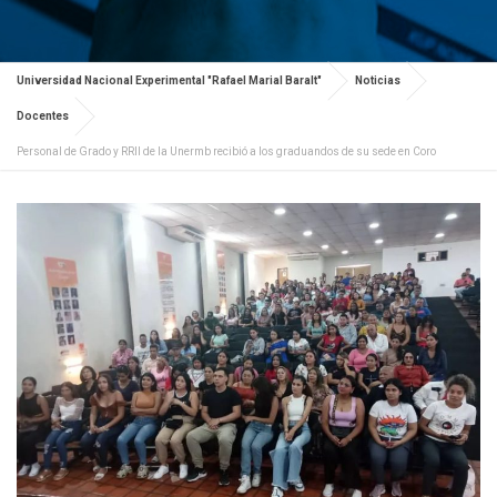
Universidad Nacional Experimental "Rafael Marial Baralt"
Noticias
Docentes
Personal de Grado y RRII de la Unermb recibió a los graduandos de su sede en Coro