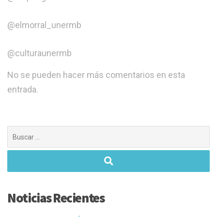
@elmorral_unermb
@culturaunermb
No se pueden hacer más comentarios en esta
entrada.
Buscar:
Noticias Recientes