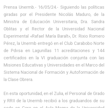
Prensa Unermb.- 16/05/24.- Siguiendo las políticas
giradas por el Presidente Nicolás Maduro, de la
Ministra de Educación Universitaria, Dra. Sandra
Oblitas y el Rector de la Universidad Nacional
Experimental «Rafael María Baralt», Dr. Rixio Romero
Pérez, la Unermb entregó en el Club Carabobo Norte
de Pdvsa en Lagunillas 11 acreditaciones y 144
certificados en la VI graduación conjunta con las
Misiones Educativas y Universidades en el Marco del
Sistema Nacional de Formación y Autoformación de
la Clase Obrera.
En esta oportunidad, en el Zulia, el Personal de Grado
y RRII de la Unermb recibió a los graduandos de su
sede en Coro en el Aula Magna de la Universidad