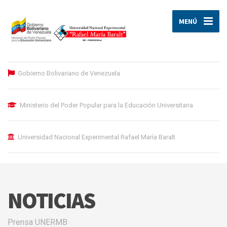
MENÚ
Gobierno Bolivariano de Venezuela
Ministerio del Poder Popular para la Educación Universitaria
Universidad Nacional Experimental Rafael María Baralt
NOTICIAS
Prensa UNERMB