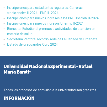
Inscripciones para estudiantes regulares: Carreras
tradicionales II-2024 - PNF III- 2024
Inscripciones para nuevos ingresos a los PNF Unermb III-2024
Inscripciones para nuevos ingresos Unermb II-2024
Bienestar Estudiantil promueve actividades de atención en
materia de salud.
Secretaria Rectoral recorrió sede de La Cañada de Urdaneta
Listado de graduandos Coro 2024
Universidad Nacional Experimental «Rafael
María Baralt»
Todos los procesos de admisión a la universidad son gratuitos.
INFORMACIÓN