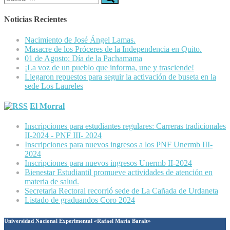
Noticias Recientes
Nacimiento de José Ángel Lamas.
Masacre de los Próceres de la Independencia en Quito.
01 de Agosto: Día de la Pachamama
¡La voz de un pueblo que informa, une y trasciende!
Llegaron repuestos para seguir la activación de buseta en la
sede Los Laureles
El Morral
Inscripciones para estudiantes regulares: Carreras tradicionales
II-2024 - PNF III- 2024
Inscripciones para nuevos ingresos a los PNF Unermb III-
2024
Inscripciones para nuevos ingresos Unermb II-2024
Bienestar Estudiantil promueve actividades de atención en
materia de salud.
Secretaria Rectoral recorrió sede de La Cañada de Urdaneta
Listado de graduandos Coro 2024
Universidad Nacional Experimental «Rafael María Baralt»