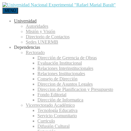
MENÚ
Universidad
Autoridades
Misión y Visión
Directorio de Contactos
Sedes UNERMB
Dependencias
Rectorado
Dirección de Gerencia de Obras
Evaluación Institucional
Relaciones Interinstitucionales
Relaciones Institucionales
Consejo de Dirección
Direccion de Asuntos Legales
Direccion de Planificacion y Presupuesto
Fondo Editorial
Dirección de Informatica
Vicerrectorado Académico
Tecnología Educativa
Servicio Comunitario
Curriculo
Difusión Cultural