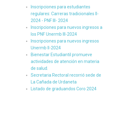
Inscripciones para estudiantes
regulares: Carreras tradicionales II-
2024 - PNF III- 2024
Inscripciones para nuevos ingresos a
los PNF Unermb III-2024
Inscripciones para nuevos ingresos
Unermb II-2024
Bienestar Estudiantil promueve
actividades de atención en materia
de salud.
Secretaria Rectoral recorrió sede de
La Cañada de Urdaneta
Listado de graduandos Coro 2024