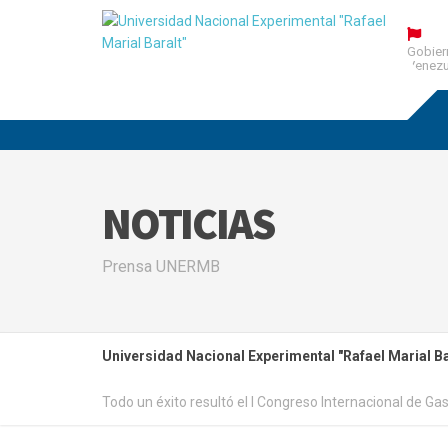
Gobier
Venezu
NOTICIAS
Prensa UNERMB
Universidad Nacional Experimental "Rafael Marial Ba
Todo un éxito resultó el I Congreso Internacional de Ga