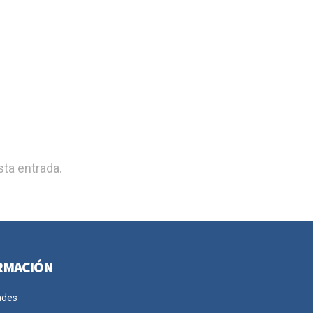
ta entrada.
RMACIÓN
ades