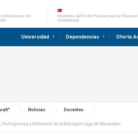
no Bolivariano de
Ministerio del Poder Popular para la Educaci
ela
Universitaria
Universidad
Dependencias
Oferta A
ralt"
Noticias
Docentes
s, Petroquimica y Refinación de la Bioregión Lago de Maracaibo.