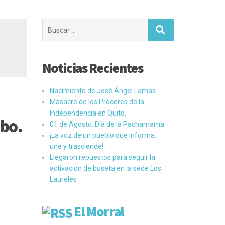
Buscar:
Noticias Recientes
Nacimiento de José Ángel Lamas.
Masacre de los Próceres de la
Independencia en Quito.
ibo.
01 de Agosto: Día de la Pachamama
¡La voz de un pueblo que informa,
une y trasciende!
Llegaron repuestos para seguir la
activación de buseta en la sede Los
Laureles
El Morral