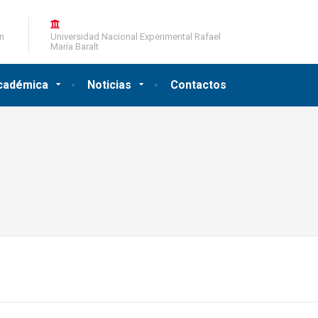
ón
Universidad Nacional Experimental Rafael
María Baralt
cadémica
Noticias
Contactos