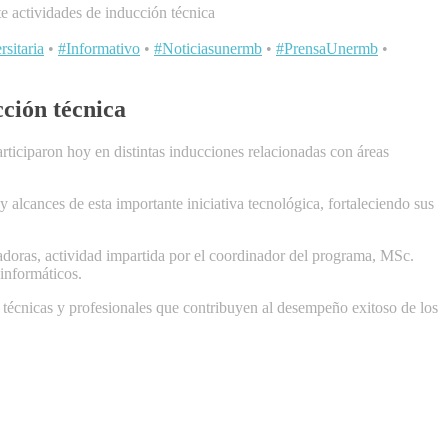
e actividades de inducción técnica
sitaria
•
#Informativo
•
#Noticiasunermb
•
#PrensaUnermb
•
cción técnica
rticiparon hoy en distintas inducciones relacionadas con áreas
alcances de esta importante iniciativa tecnológica, fortaleciendo sus
adoras, actividad impartida por el coordinador del programa, MSc.
 informáticos.
 técnicas y profesionales que contribuyen al desempeño exitoso de los