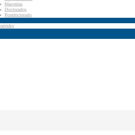
Maestrias
Doctorados
Postdoctorado
mérides