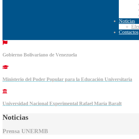
Noticias
Efe
Contactos
Gobierno Bolivariano de Venezuela
Ministerio del Poder Popular para la Educación Universitaria
Universidad Nacional Experimental Rafael María Baralt
Noticias
Prensa UNERMB