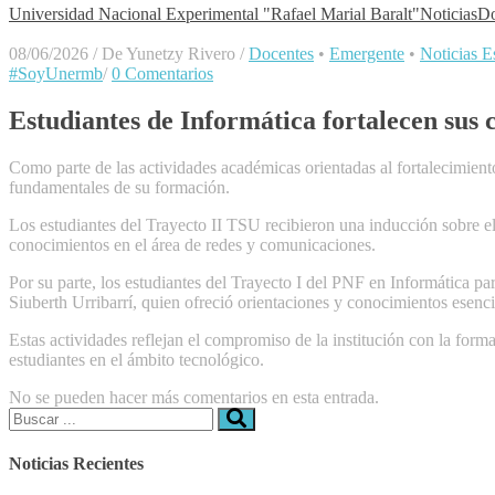
Universidad Nacional Experimental "Rafael Marial Baralt"
Noticias
Do
08/06/2026
/
De Yunetzy Rivero
/
Docentes
•
Emergente
•
Noticias Es
#SoyUnermb
/
0 Comentarios
Estudiantes de Informática fortalecen sus 
Como parte de las actividades académicas orientadas al fortalecimient
fundamentales de su formación.
Los estudiantes del Trayecto II TSU recibieron una inducción sobre el
conocimientos en el área de redes y comunicaciones.
Por su parte, los estudiantes del Trayecto I del PNF en Informática 
Siuberth Urribarrí, quien ofreció orientaciones y conocimientos esenci
Estas actividades reflejan el compromiso de la institución con la for
estudiantes en el ámbito tecnológico.
No se pueden hacer más comentarios en esta entrada.
Buscar:
Noticias Recientes