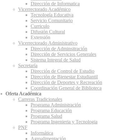
Dirección de Informatica
Vicerrectorado Académico
Tecnología Educativa
Servicio Comunitario
Curriculo
Difusión Cultural
Extensión
Vicerrectorado Administrativo
Dirección de Adminsitración
Dirección de Servicios Generales
Sistema Integral de Salud
Secretaría
Dirección de Control de Estudio
Dirección de Bienestar Estudiantil
Dirección de Deportes y Recreación
Coordinación General de Biblioteca
Oferta Académica
Carreras Tradicionales
Programa Administración
Programa Educación
Programa Salud
Programa Ingenieria y Tecnologia
PNF
Informática
Agroalimentación