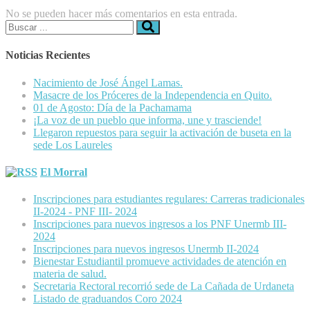
No se pueden hacer más comentarios en esta entrada.
Buscar:
Noticias Recientes
Nacimiento de José Ángel Lamas.
Masacre de los Próceres de la Independencia en Quito.
01 de Agosto: Día de la Pachamama
¡La voz de un pueblo que informa, une y trasciende!
Llegaron repuestos para seguir la activación de buseta en la
sede Los Laureles
El Morral
Inscripciones para estudiantes regulares: Carreras tradicionales
II-2024 - PNF III- 2024
Inscripciones para nuevos ingresos a los PNF Unermb III-
2024
Inscripciones para nuevos ingresos Unermb II-2024
Bienestar Estudiantil promueve actividades de atención en
materia de salud.
Secretaria Rectoral recorrió sede de La Cañada de Urdaneta
Listado de graduandos Coro 2024