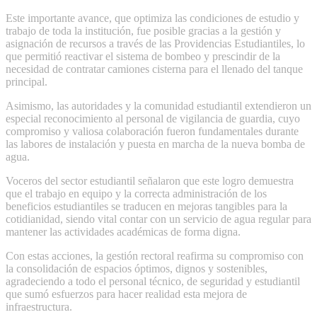
​Este importante avance, que optimiza las condiciones de estudio y
trabajo de toda la institución, fue posible gracias a la gestión y
asignación de recursos a través de las Providencias Estudiantiles, lo
que permitió reactivar el sistema de bombeo y prescindir de la
necesidad de contratar camiones cisterna para el llenado del tanque
principal.
​Asimismo, las autoridades y la comunidad estudiantil extendieron un
especial reconocimiento al personal de vigilancia de guardia, cuyo
compromiso y valiosa colaboración fueron fundamentales durante
las labores de instalación y puesta en marcha de la nueva bomba de
agua.
​Voceros del sector estudiantil señalaron que este logro demuestra
que el trabajo en equipo y la correcta administración de los
beneficios estudiantiles se traducen en mejoras tangibles para la
cotidianidad, siendo vital contar con un servicio de agua regular para
mantener las actividades académicas de forma digna.
​Con estas acciones, la gestión rectoral reafirma su compromiso con
la consolidación de espacios óptimos, dignos y sostenibles,
agradeciendo a todo el personal técnico, de seguridad y estudiantil
que sumó esfuerzos para hacer realidad esta mejora de
infraestructura.