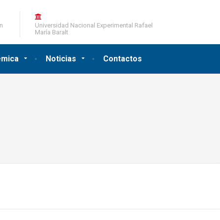
ón
Universidad Nacional Experimental Rafael
María Baralt
émica
Noticias
Contactos