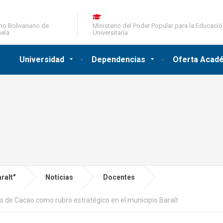
no Bolivariano de
Ministerio del Poder Popular para la Educaci
ela
Universitaria
Universidad
Dependencias
Oferta Acad
ralt"
Noticias
Docentes
 de Cacao como rubro estratégico en el municipio Baralt