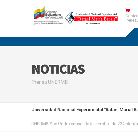
Gobier
Venezu
NOTICIAS
Prensa UNERMB
Universidad Nacional Experimental "Rafael Marial Ba
UNERMB San Pedro consolida la siembra de 224 plantas