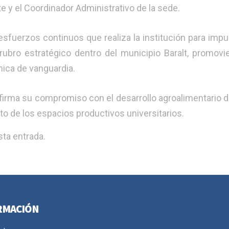
 y el Coordinador Administrativo de la sede.
sfuerzos continuos que realiza la institución para impu
ubro estratégico dentro del municipio Baralt, promovi
mica de vanguardia.
reafirma su compromiso con el desarrollo agroalimentario de
nto de los espacios productivos universitarios.
ta entrada.
RMACIÓN