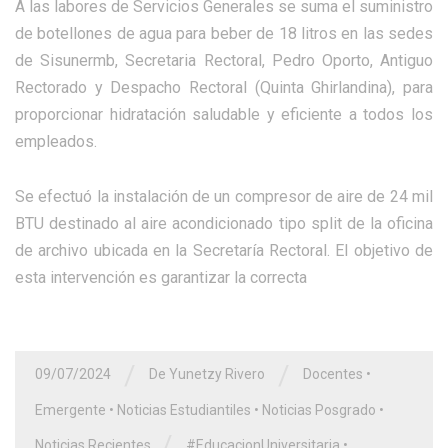
A las labores de Servicios Generales se suma el suministro
de botellones de agua para beber de 18 litros en las sedes
de Sisunermb, Secretaria Rectoral, Pedro Oporto, Antiguo
Rectorado y Despacho Rectoral (Quinta Ghirlandina), para
proporcionar hidratación saludable y eficiente a todos los
empleados.
Se efectuó la instalación de un compresor de aire de 24 mil
BTU destinado al aire acondicionado tipo split de la oficina
de archivo ubicada en la Secretaría Rectoral. El objetivo de
esta intervención es garantizar la correcta
/
/
09/07/2024
De Yunetzy Rivero
Docentes
•
Emergente
•
Noticias Estudiantiles
•
Noticias Posgrado
•
/
Noticias Recientes
#EducacionUniversitaria
•