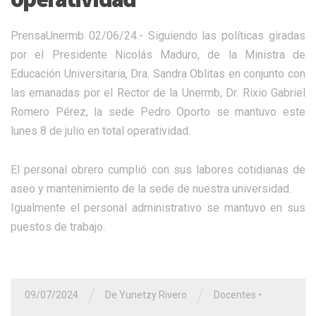
PrensaUnermb 02/06/24.- Siguiendo las políticas giradas
por el Presidente Nicolás Maduro, de la Ministra de
Educación Universitaria, Dra. Sandra Oblitas en conjunto con
las emanadas por el Rector de la Unermb, Dr. Rixio Gabriel
Romero Pérez, la sede Pedro Oporto se mantuvo este
lunes 8 de julio en total operatividad.
El personal obrero cumplió con sus labores cotidianas de
aseo y mantenimiento de la sede de nuestra universidad.
Igualmente el personal administrativo se mantuvo en sus
puestos de trabajo.
/
/
09/07/2024
De Yunetzy Rivero
Docentes
•