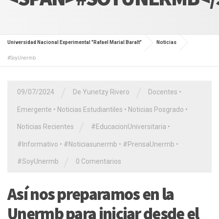
Universidad Nacional Experimental "Rafael Marial Baralt"
Noticias
#SoyUnermb
/
/
09/07/2024
De Yunetzy Rivero
Docentes
•
Emergente
•
Noticias Estudiantiles
•
Noticias Posgrado
•
/
Noticias Recientes
#EducacionUniversitaria
•
#Informativo
•
#Noticiasunermb
•
#PrensaUnermb
•
/
#SoyUnermb
0 Comentarios
Así nos preparamos en la
Unermb para iniciar desde el