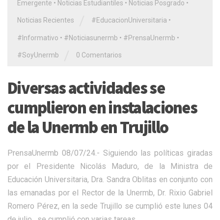
Emergente
•
Noticias Estudiantiles
•
Noticias Posgrado
•
/
Noticias Recientes
#EducacionUniversitaria
•
#Informativo
•
#Noticiasunermb
•
#PrensaUnermb
•
/
#SoyUnermb
0 Comentarios
Diversas actividades se
cumplieron en instalaciones
de la Unermb en Trujillo
PrensaUnermb 08/07/24.- Siguiendo las políticas giradas
por el Presidente Nicolás Maduro, de la Ministra de
Educación Universitaria, Dra. Sandra Oblitas en conjunto con
las emanadas por el Rector de la Unermb, Dr. Rixio Gabriel
Romero Pérez, en la sede Trujillo se cumplió este lunes 04
de julio , se cumplió con varias tareas.