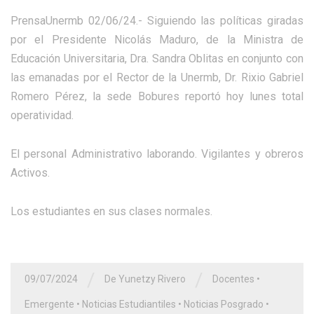
PrensaUnermb 02/06/24.- Siguiendo las políticas giradas
por el Presidente Nicolás Maduro, de la Ministra de
Educación Universitaria, Dra. Sandra Oblitas en conjunto con
las emanadas por el Rector de la Unermb, Dr. Rixio Gabriel
Romero Pérez, la sede Bobures reportó hoy lunes total
operatividad.
El personal Administrativo laborando. Vigilantes y obreros
Activos.
Los estudiantes en sus clases normales.
/
/
09/07/2024
De Yunetzy Rivero
Docentes
•
Emergente
•
Noticias Estudiantiles
•
Noticias Posgrado
•