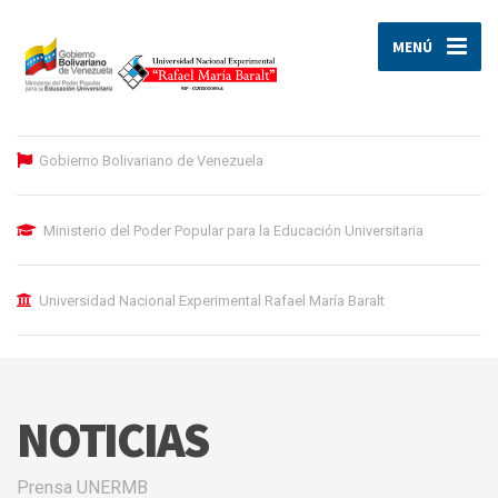
MENÚ
Gobierno Bolivariano de Venezuela
Ministerio del Poder Popular para la Educación Universitaria
Universidad Nacional Experimental Rafael María Baralt
NOTICIAS
Prensa UNERMB