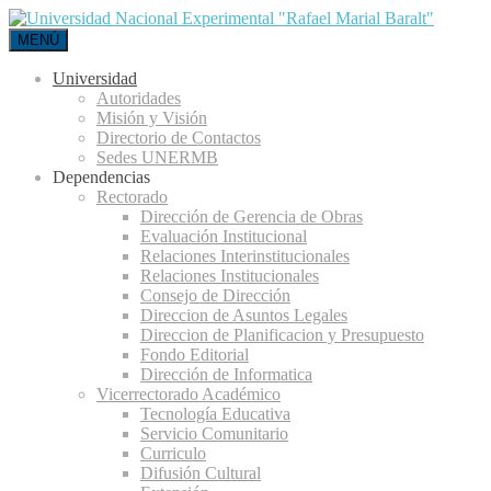
MENÚ
Universidad
Autoridades
Misión y Visión
Directorio de Contactos
Sedes UNERMB
Dependencias
Rectorado
Dirección de Gerencia de Obras
Evaluación Institucional
Relaciones Interinstitucionales
Relaciones Institucionales
Consejo de Dirección
Direccion de Asuntos Legales
Direccion de Planificacion y Presupuesto
Fondo Editorial
Dirección de Informatica
Vicerrectorado Académico
Tecnología Educativa
Servicio Comunitario
Curriculo
Difusión Cultural