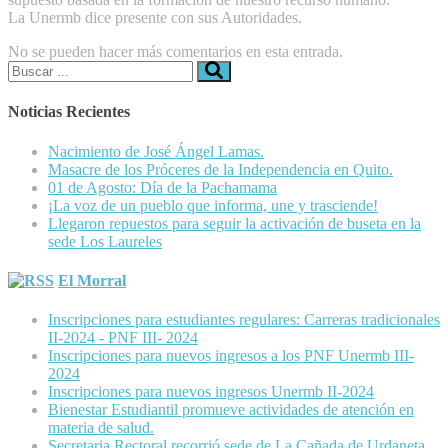
La Unermb dice presente con sus Autoridades.
No se pueden hacer más comentarios en esta entrada.
Buscar:
Noticias Recientes
Nacimiento de José Ángel Lamas.
Masacre de los Próceres de la Independencia en Quito.
01 de Agosto: Día de la Pachamama
¡La voz de un pueblo que informa, une y trasciende!
Llegaron repuestos para seguir la activación de buseta en la
sede Los Laureles
El Morral
Inscripciones para estudiantes regulares: Carreras tradicionales
II-2024 - PNF III- 2024
Inscripciones para nuevos ingresos a los PNF Unermb III-
2024
Inscripciones para nuevos ingresos Unermb II-2024
Bienestar Estudiantil promueve actividades de atención en
materia de salud.
Secretaria Rectoral recorrió sede de La Cañada de Urdaneta