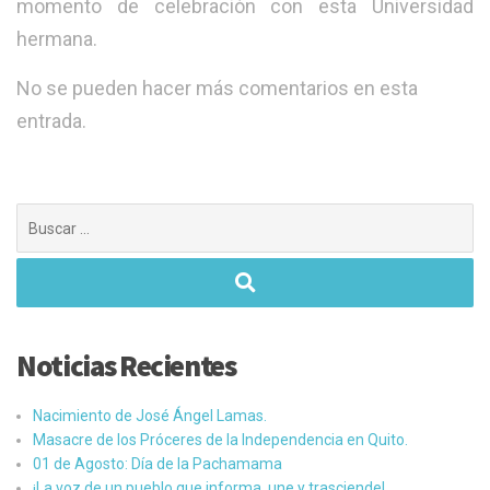
momento de celebración con esta Universidad
hermana.
No se pueden hacer más comentarios en esta
entrada.
Buscar:
Noticias Recientes
Nacimiento de José Ángel Lamas.
Masacre de los Próceres de la Independencia en Quito.
01 de Agosto: Día de la Pachamama
¡La voz de un pueblo que informa, une y trasciende!