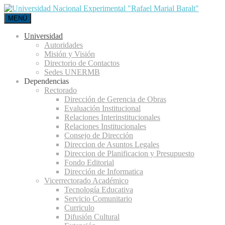
MENÚ
Universidad
Autoridades
Misión y Visión
Directorio de Contactos
Sedes UNERMB
Dependencias
Rectorado
Dirección de Gerencia de Obras
Evaluación Institucional
Relaciones Interinstitucionales
Relaciones Institucionales
Consejo de Dirección
Direccion de Asuntos Legales
Direccion de Planificacion y Presupuesto
Fondo Editorial
Dirección de Informatica
Vicerrectorado Académico
Tecnología Educativa
Servicio Comunitario
Curriculo
Difusión Cultural