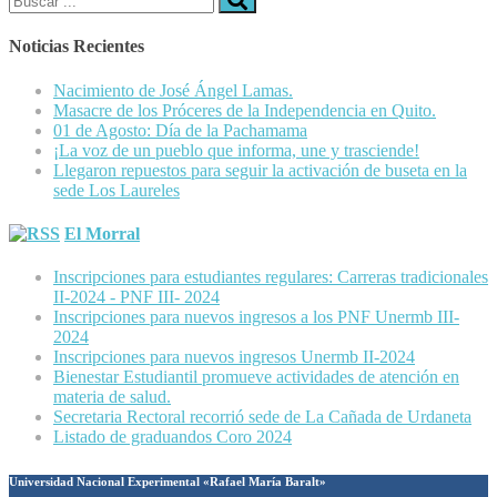
Noticias Recientes
Nacimiento de José Ángel Lamas.
Masacre de los Próceres de la Independencia en Quito.
01 de Agosto: Día de la Pachamama
¡La voz de un pueblo que informa, une y trasciende!
Llegaron repuestos para seguir la activación de buseta en la
sede Los Laureles
El Morral
Inscripciones para estudiantes regulares: Carreras tradicionales
II-2024 - PNF III- 2024
Inscripciones para nuevos ingresos a los PNF Unermb III-
2024
Inscripciones para nuevos ingresos Unermb II-2024
Bienestar Estudiantil promueve actividades de atención en
materia de salud.
Secretaria Rectoral recorrió sede de La Cañada de Urdaneta
Listado de graduandos Coro 2024
Universidad Nacional Experimental «Rafael María Baralt»