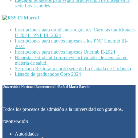
Llegaron repuestos para seguir la activación de buseta en la
sede Los Laureles
El Morral
Inscripciones para estudiantes regulares: Carreras tradicionales
II-2024 - PNF III- 2024
Inscripciones para nuevos ingresos a los PNF Unermb III-
2024
Inscripciones para nuevos ingresos Unermb II-2024
Bienestar Estudiantil promueve actividades de atención en
materia de salud.
Secretaria Rectoral recorrió sede de La Cañada de Urdaneta
Listado de graduandos Coro 2024
Universidad Nacional Experimental «Rafael María Baralt»
Todos los procesos de admisión a la universidad son gratuitos.
INFORMACIÓN
Autoridades