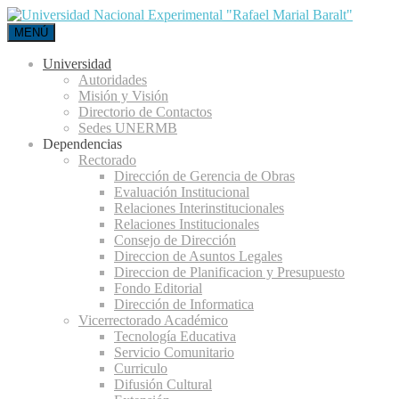
MENÚ
Universidad
Autoridades
Misión y Visión
Directorio de Contactos
Sedes UNERMB
Dependencias
Rectorado
Dirección de Gerencia de Obras
Evaluación Institucional
Relaciones Interinstitucionales
Relaciones Institucionales
Consejo de Dirección
Direccion de Asuntos Legales
Direccion de Planificacion y Presupuesto
Fondo Editorial
Dirección de Informatica
Vicerrectorado Académico
Tecnología Educativa
Servicio Comunitario
Curriculo
Difusión Cultural