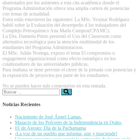
abarrotados por los asistentes a esta cita académica donde el
Programa Administración ofrece una amplia cartera de ponencias
con temas de actualidad.
Entra estás estuvieron las siguientes: La MSc. Yexinar Rodríguez
habló sobre la Evaluación del desempeño d los trabajadores del
Complejo Petroquímico Ana María Campos(CPAMC).
La Dra. Dameria Prieto presentó el Uso del Classroom como
alternativa tecnológica para la atención multimodal de los
estudiantes del Programa Administracion.
El MSc. Julián Noriega, expuso el tema El compromiso o
engagement organizacional como efecto estratégico en los
colaboradores de las universidades públicas.
Para mañana se tiene previsto el cierre de la jornada con ponencias y
la exposición de proyectos por parte de los estudiantes.
No se pueden hacer más comentarios en esta entrada.
Buscar:
Noticias Recientes
Nacimiento de José Ángel Lamas.
Masacre de los Próceres de la Independencia en Quito.
01 de Agosto: Día de la Pachamama
¡La voz de un pueblo que informa, une y trasciende!