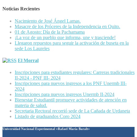
Noticias Recientes
Nacimiento de José Ángel Lamas.
Masacre de los Próceres de la Independencia en Quito.
01 de Agosto: Día de la Pachamama
¡La voz de un pueblo que informa, une y trasciende!
Llegaron repuestos para seguir la activación de buseta en la
sede Los Laureles
El Morral
Inscripciones para estudiantes regulares: Carreras tradicionales
II-2024 - PNF III- 2024
Inscripciones para nuevos ingresos a los PNF Unermb III-
2024
Inscripciones para nuevos ingresos Unermb II-2024
Bienestar Estudiantil promueve actividades de atención en
materia de salud.
Secretaria Rectoral recorrió sede de La Cañada de Urdaneta
Listado de graduandos Coro 2024
Universidad Nacional Experimental «Rafael María Baralt»