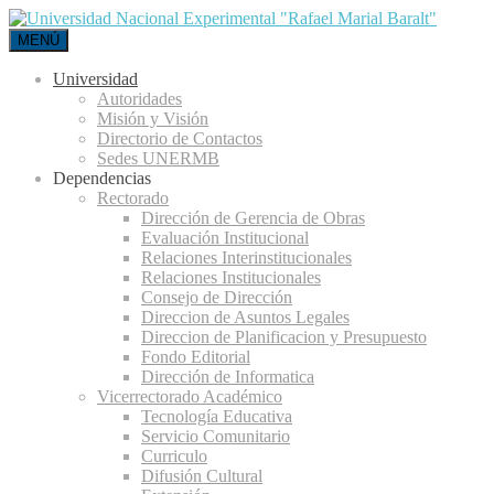
MENÚ
Universidad
Autoridades
Misión y Visión
Directorio de Contactos
Sedes UNERMB
Dependencias
Rectorado
Dirección de Gerencia de Obras
Evaluación Institucional
Relaciones Interinstitucionales
Relaciones Institucionales
Consejo de Dirección
Direccion de Asuntos Legales
Direccion de Planificacion y Presupuesto
Fondo Editorial
Dirección de Informatica
Vicerrectorado Académico
Tecnología Educativa
Servicio Comunitario
Curriculo
Difusión Cultural