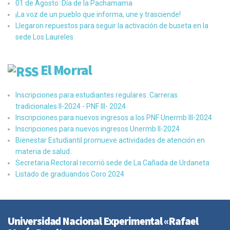
01 de Agosto: Día de la Pachamama
¡La voz de un pueblo que informa, une y trasciende!
Llegaron repuestos para seguir la activación de buseta en la
sede Los Laureles
El Morral
Inscripciones para estudiantes regulares: Carreras
tradicionales II-2024 - PNF III- 2024
Inscripciones para nuevos ingresos a los PNF Unermb III-2024
Inscripciones para nuevos ingresos Unermb II-2024
Bienestar Estudiantil promueve actividades de atención en
materia de salud.
Secretaria Rectoral recorrió sede de La Cañada de Urdaneta
Listado de graduandos Coro 2024
Universidad Nacional Experimental «Rafael