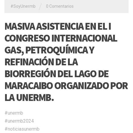
/
#SoyUnermb
0 Comentarios
MASIVA ASISTENCIA EN EL I
CONGRESO INTERNACIONAL
GAS, PETROQUÍMICA Y
REFINACIÓN DE LA
BIORREGIÓN DEL LAGO DE
MARACAIBO ORGANIZADO POR
LA UNERMB.
#unermb
#unermb2024
#noticiasunermb