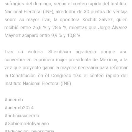
sufragios del domingo, según el conteo rápido del Instituto
Nacional Electoral (INE), alrededor de 30 puntos de ventaja
sobre su mayor rival, la opositora Xóchitl Gálvez, quien
recibió entre 26,6 % y 28,6 %, mientras que Jorge Álvarez
Máynez acaparó entre 9,9 % y 10,8 %.
Tras su victoria, Sheinbaum agradeció porque «se
convertirá en la primera mujer presidenta de México», a la
vez que proyectó ganar la mayoría necesaria para reformar
la Constitución en el Congreso tras el conteo rápido del
Instituto Nacional Electoral (INE).
#unermb
#unermb2024
#noticiasunermb
#GobiernoBolivariano
#EducacionUniversitaria