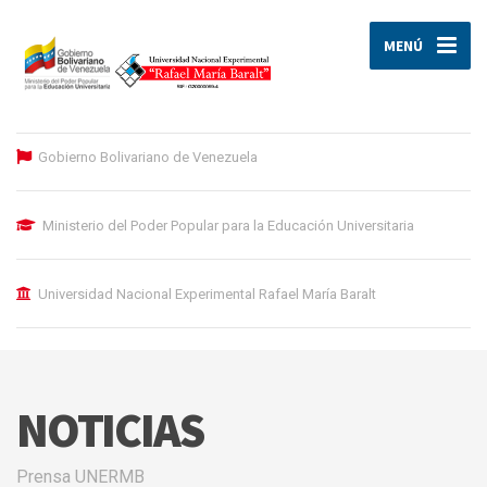
MENÚ
Gobierno Bolivariano de Venezuela
Ministerio del Poder Popular para la Educación Universitaria
Universidad Nacional Experimental Rafael María Baralt
NOTICIAS
Prensa UNERMB