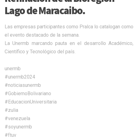
Lago de Maracaibo.
Las empresas participantes como Pralca lo catalogan como
el evento destacado de la semana.
La Unermb marcando pauta en el desarrollo Académico,
Científico y Tecnológico del país.
unermb
#unermb2024
#noticiasunermb
#GobiernoBolivariano
#EducacionUniversitaria
#zulia
#venezuela
#soyunermb
#ftuv