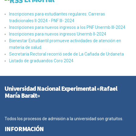
Inscripciones para estudiantes regulares: Carreras
tradicionales II-2024 - PNF III- 2024
Inscripciones para nuevos ingresos a los PNF Unermb III-2024
Inscripciones para nuevos ingresos Unermb II-2024
Bienestar Estudiantil promueve actividades de atención en
materia de salud.
Secretaria Rectoral recorrió sede de La Cañada de Urdaneta
Listado de graduandos Coro 2024
Universidad Nacional Experimental «Rafael
María Baralt»
Todos los procesos de admisión a la universidad son gratuitos.
INFORMACIÓN