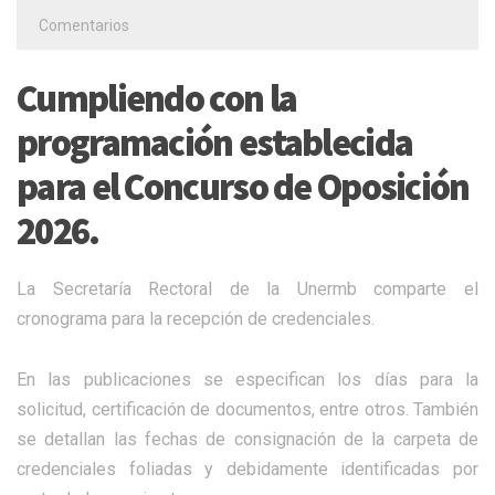
Comentarios
Cumpliendo con la
programación establecida
para el Concurso de Oposición
2026.
La Secretaría Rectoral de la Unermb comparte el
cronograma para la recepción de credenciales.
En las publicaciones se especifican los días para la
solicitud, certificación de documentos, entre otros. También
se detallan las fechas de consignación de la carpeta de
credenciales foliadas y debidamente identificadas por