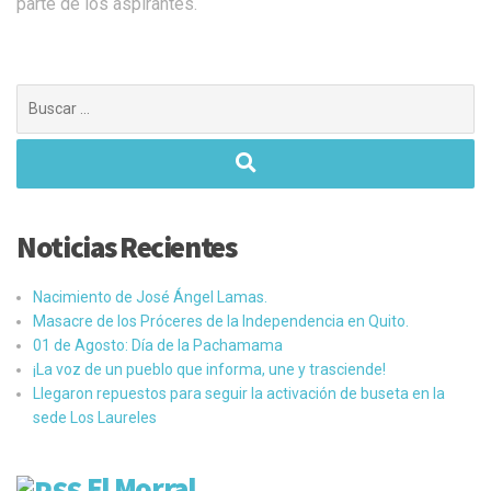
parte de los aspirantes.
Buscar:
Noticias Recientes
Nacimiento de José Ángel Lamas.
Masacre de los Próceres de la Independencia en Quito.
01 de Agosto: Día de la Pachamama
¡La voz de un pueblo que informa, une y trasciende!
Llegaron repuestos para seguir la activación de buseta en la
sede Los Laureles
El Morral