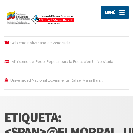
MENÚ
Gobierno Bolivariano de Venezuela
Ministerio del Poder Popular para la Educación Universitaria
Universidad Nacional Experimental Rafael María Baralt
ETIQUETA:
<SPAN>@ELMORRAL_U