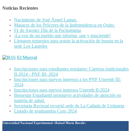
Noticias Recientes
Nacimiento de José Ángel Lamas.
Masacre de los Próceres de la Independencia en Quito.
01 de Agosto: Día de la Pachamama
¡La voz de un pueblo que informa, une y trasciende!
Llegaron repuestos para seguir la activación de buseta en la
sede Los Laureles
El Morral
Inscripciones para estudiantes regulares: Carreras tradicionales
II-2024 - PNF III- 2024
Inscripciones para nuevos ingresos a los PNF Unermb III-
2024
Inscripciones para nuevos ingresos Unermb II-2024
Bienestar Estudiantil promueve actividades de atención en
materia de salud.
Secretaria Rectoral recorrió sede de La Cañada de Urdaneta
Listado de graduandos Coro 2024
Universidad Nacional Experimental «Rafael María Baralt»