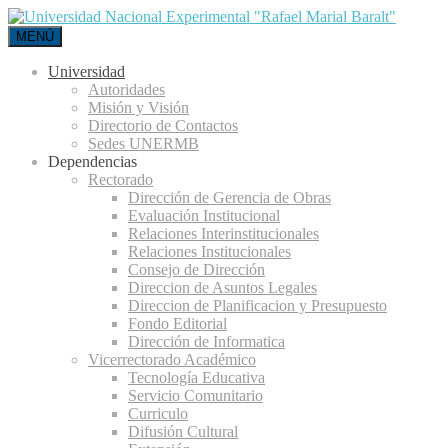
MENÚ
Universidad
Autoridades
Misión y Visión
Directorio de Contactos
Sedes UNERMB
Dependencias
Rectorado
Dirección de Gerencia de Obras
Evaluación Institucional
Relaciones Interinstitucionales
Relaciones Institucionales
Consejo de Dirección
Direccion de Asuntos Legales
Direccion de Planificacion y Presupuesto
Fondo Editorial
Dirección de Informatica
Vicerrectorado Académico
Tecnología Educativa
Servicio Comunitario
Curriculo
Difusión Cultural