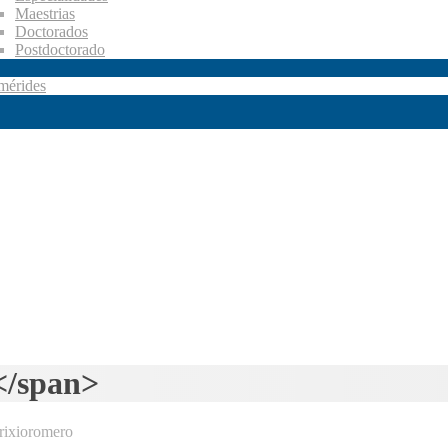
Maestrias
Doctorados
Postdoctorado
mérides
</span>
ixioromero